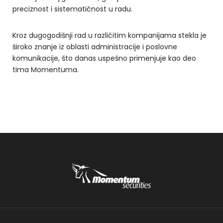
preciznost i sistematičnost u radu.
Kroz dugogodišnji rad u različitim kompanijama stekla je
široko znanje iz oblasti administracije i poslovne
komunikacije, što danas uspešno primenjuje kao deo
tima Momentuma.