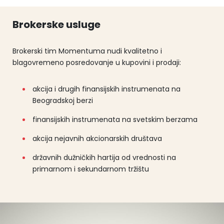
Brokerske usluge
Brokerski tim Momentuma nudi kvalitetno i
blagovremeno posredovanje u kupovini i prodaji:
akcija i drugih finansijskih instrumenata na
Beogradskoj berzi
finansijskih instrumenata na svetskim berzama
akcija nejavnih akcionarskih društava
državnih dužničkih hartija od vrednosti na
primarnom i sekundarnom tržištu