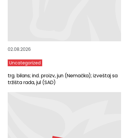
02.08.2026
Uncategorized
trg. bilans; ind. proizv, jun (Nemačka); izveštaj sa
tržišta rada, jul (SAD)