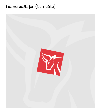
ind. narudžb, jun (Nemačka)