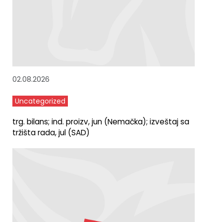
02.08.2026
Uncategorized
trg. bilans; ind. proizv, jun (Nemačka); izveštaj sa
tržišta rada, jul (SAD)