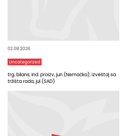
02.08.2026
Uncategorized
trg. bilans; ind. proizv, jun (Nemačka); izveštaj sa
tržišta rada, jul (SAD)