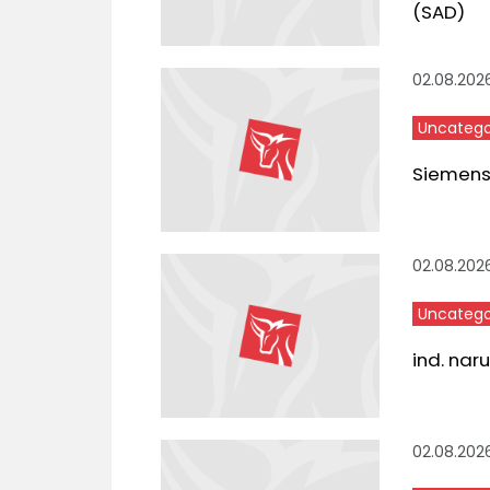
(SAD)
02.08.202
Uncatego
Siemens,
02.08.202
Uncatego
ind. nar
02.08.202