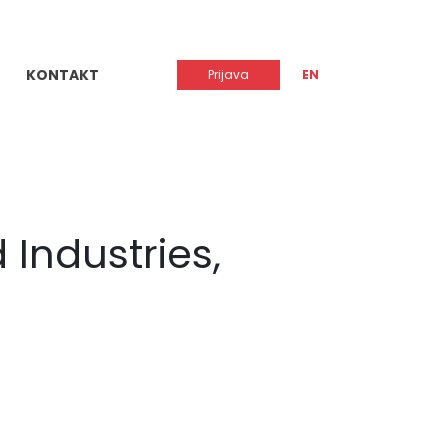
KONTAKT
Prijava
EN
 Industries,