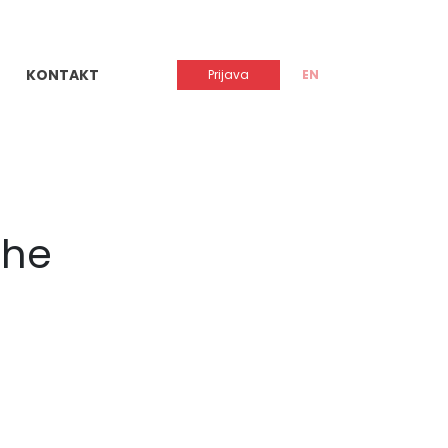
KONTAKT
Prijava
EN
che