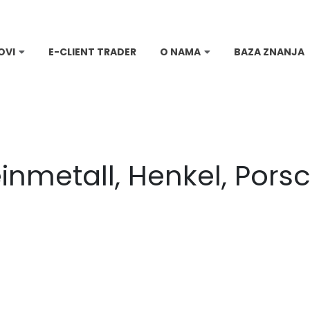
OVI
E-CLIENT TRADER
O NAMA
BAZA ZNANJA
einmetall, Henkel, Pors