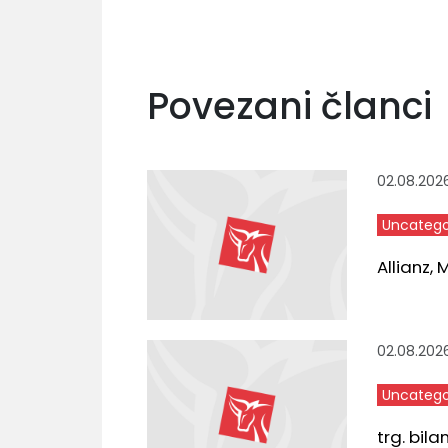
Povezani članci
02.08.202
Uncatego
Allianz,
02.08.202
Uncatego
trg. bila