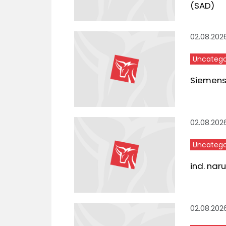
(SAD)
02.08.202
Uncatego
Siemens,
02.08.202
Uncatego
ind. nar
02.08.202