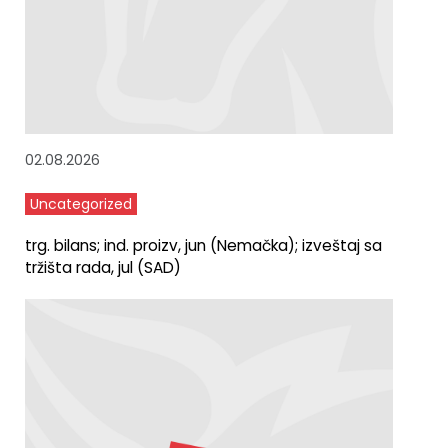
02.08.2026
Uncategorized
trg. bilans; ind. proizv, jun (Nemačka); izveštaj sa
tržišta rada, jul (SAD)