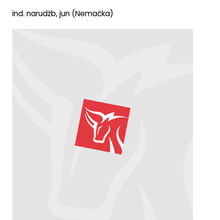
ind. narudžb, jun (Nemačka)