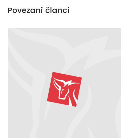
Povezani članci