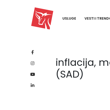
USLUGE
VESTI I TREND
inflacija,
(SAD)