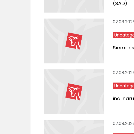
(SAD)
02.08.202
Uncatego
Siemens,
02.08.202
Uncatego
ind. nar
02.08.202