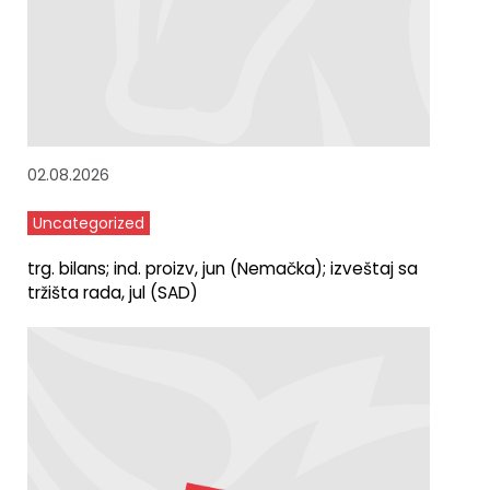
02.08.2026
Uncategorized
trg. bilans; ind. proizv, jun (Nemačka); izveštaj sa
tržišta rada, jul (SAD)