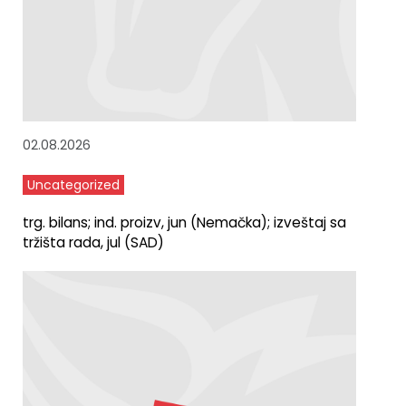
02.08.2026
Uncategorized
trg. bilans; ind. proizv, jun (Nemačka); izveštaj sa
tržišta rada, jul (SAD)