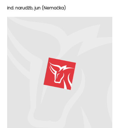
ind. narudžb, jun (Nemačka)