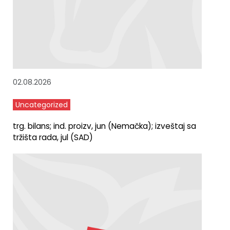
02.08.2026
Uncategorized
trg. bilans; ind. proizv, jun (Nemačka); izveštaj sa
tržišta rada, jul (SAD)