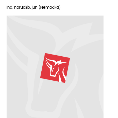
ind. narudžb, jun (Nemačka)