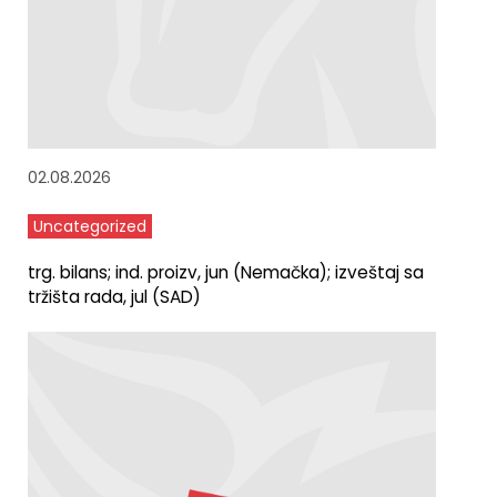
02.08.2026
Uncategorized
trg. bilans; ind. proizv, jun (Nemačka); izveštaj sa
tržišta rada, jul (SAD)