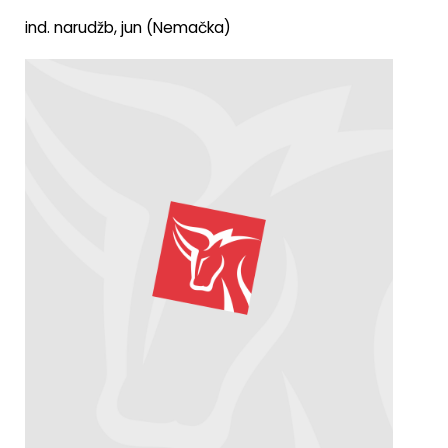
ind. narudžb, jun (Nemačka)