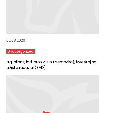
02.08.2026
Uncategorized
trg. bilans; ind. proizv, jun (Nemačka); izveštaj sa
tržišta rada, jul (SAD)