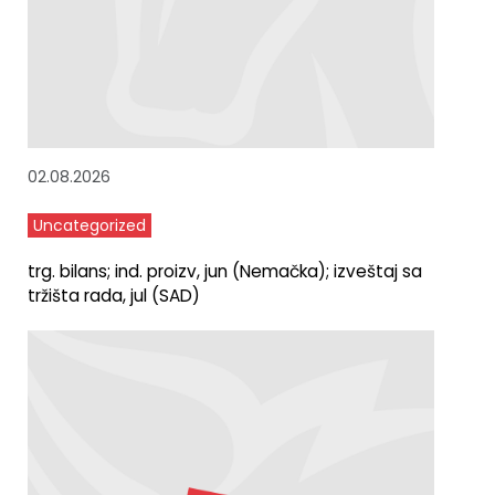
02.08.2026
Uncategorized
trg. bilans; ind. proizv, jun (Nemačka); izveštaj sa
tržišta rada, jul (SAD)