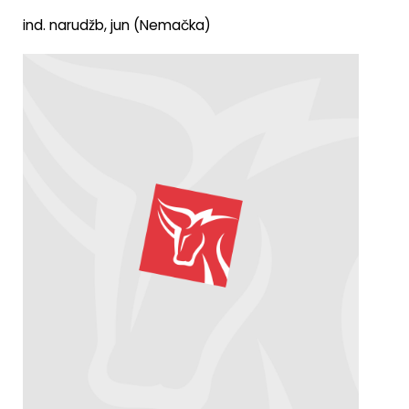
ind. narudžb, jun (Nemačka)