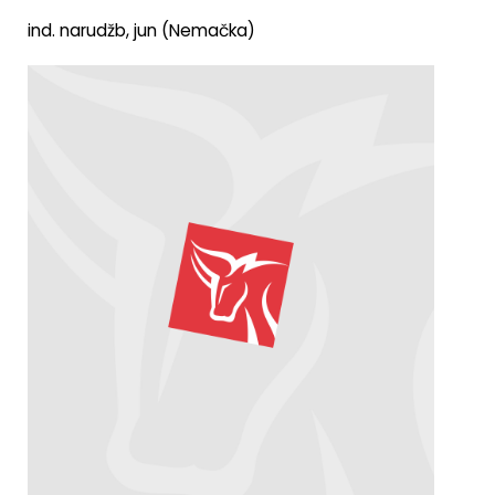
ind. narudžb, jun (Nemačka)