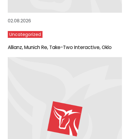
02.08.2026
Uncategorized
Allianz, Munich Re, Take-Two Interactive, Oklo