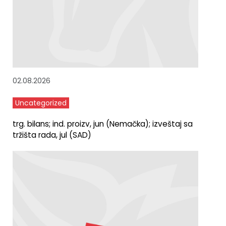
02.08.2026
Uncategorized
trg. bilans; ind. proizv, jun (Nemačka); izveštaj sa
tržišta rada, jul (SAD)