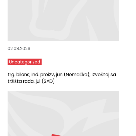
02.08.2026
Uncategorized
trg. bilans; ind. proizv, jun (Nemačka); izveštaj sa
tržišta rada, jul (SAD)