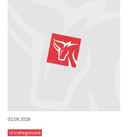
02.08.2026
Uncategorized