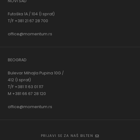
NOVI SAD
Futoška 1A / 104 (I sprat)
T/F +381 21 67 28 700
office@momentum.rs
BEOGRAD
Bulevar Mihajla Pupina 10G /
412 (I sprat)
T/F +381 11 63 01 117
M +381 66 67 28 120
office@momentum.rs
PRIJAVI SE ZA NAŠ BILTEN