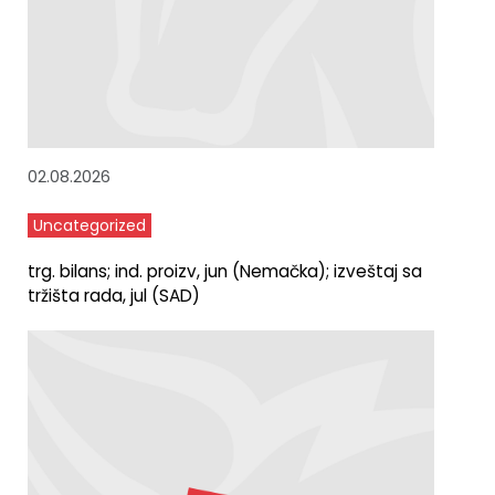
02.08.2026
Uncategorized
trg. bilans; ind. proizv, jun (Nemačka); izveštaj sa
tržišta rada, jul (SAD)