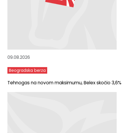
09.08.2026
Beogradska berza
Tehnogas na novom maksimumu, Belex skočio 3,6%