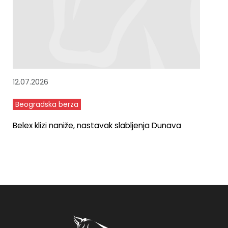
12.07.2026
Beogradska berza
Belex klizi naniže, nastavak slabljenja Dunava