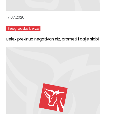
17.07.2026
Beogradska berza
Belex prekinuo negativan niz, prometi i dalje slabi