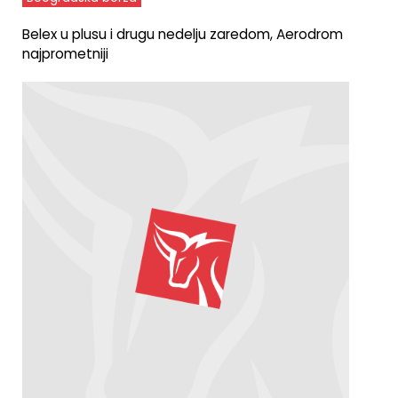
Belex u plusu i drugu nedelju zaredom, Aerodrom
najprometniji