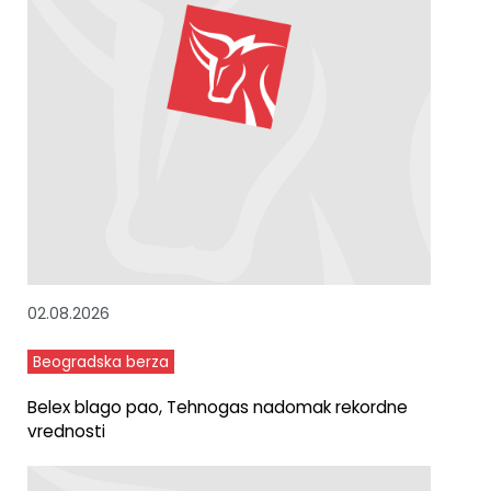
02.08.2026
Beogradska berza
Belex blago pao, Tehnogas nadomak rekordne
vrednosti