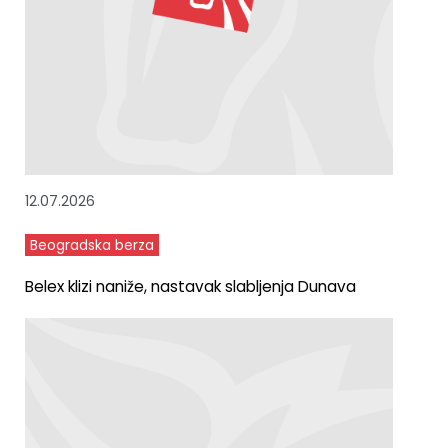
12.07.2026
Beogradska berza
Belex klizi naniže, nastavak slabljenja Dunava