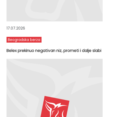
17.07.2026
Beogradska berza
Belex prekinuo negativan niz, prometi i dalje slabi