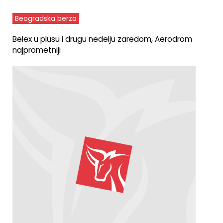
Beogradska berza
Belex u plusu i drugu nedelju zaredom, Aerodrom
najprometniji