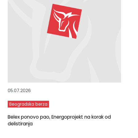
05.07.2026
Beogradska berza
Belex ponovo pao, Energoprojekt na korak od
delistiranja