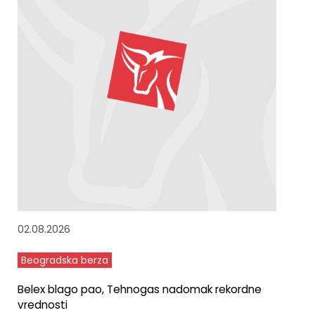
02.08.2026
Beogradska berza
Belex blago pao, Tehnogas nadomak rekordne
vrednosti