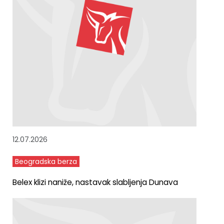
12.07.2026
Beogradska berza
Belex klizi naniže, nastavak slabljenja Dunava