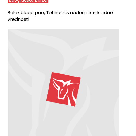
Beogradska berza
Belex blago pao, Tehnogas nadomak rekordne
vrednosti