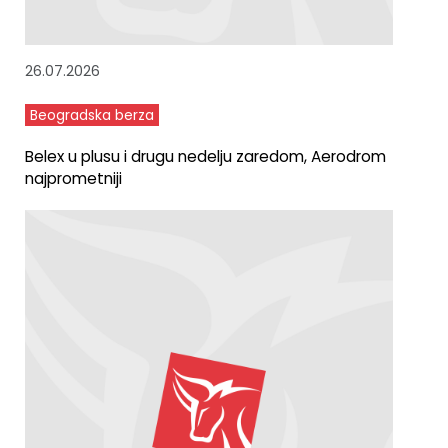
26.07.2026
Beogradska berza
Belex u plusu i drugu nedelju zaredom, Aerodrom
najprometniji