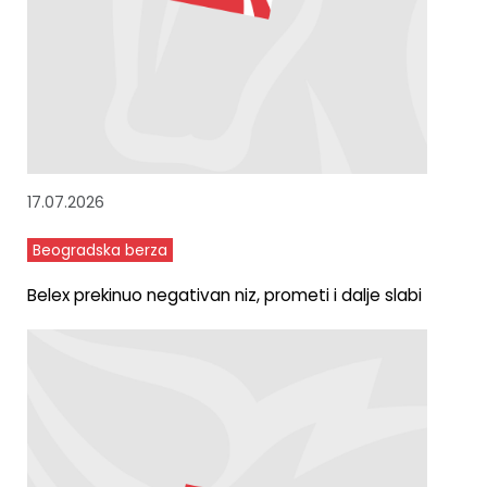
17.07.2026
Beogradska berza
Belex prekinuo negativan niz, prometi i dalje slabi