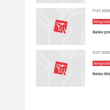
17.07.2026
Beograds
Belex pr
12.07.2026
Beograds
Belex kl