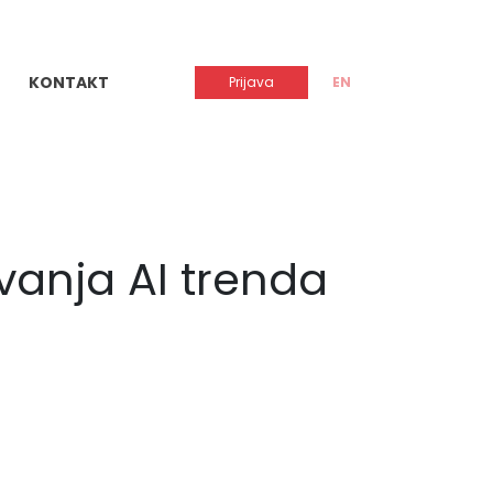
KONTAKT
Prijava
EN
ivanja AI trenda