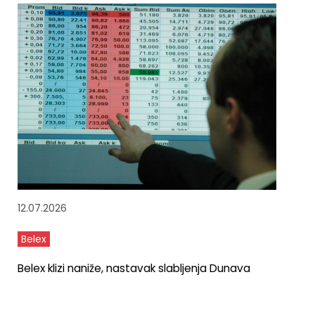
12.07.2026
Belex
Belex klizi naniže, nastavak slabljenja Dunava