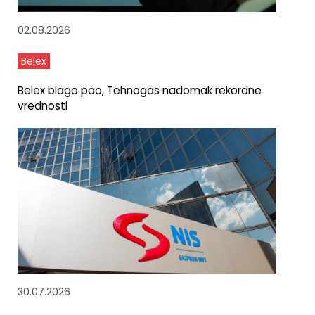
02.08.2026
Belex
Belex blago pao, Tehnogas nadomak rekordne
vrednosti
30.07.2026