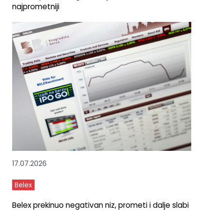
najprometniji
17.07.2026
Belex
Belex prekinuo negativan niz, prometi i dalje slabi