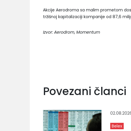
Akcije Aerodroma sa malim prometom dosti
tržišnoj kapitalizaciji kompanije od 87,6 mil
Izvor: Aerodrom, Momentum
Povezani članci
02.08.202
Belex