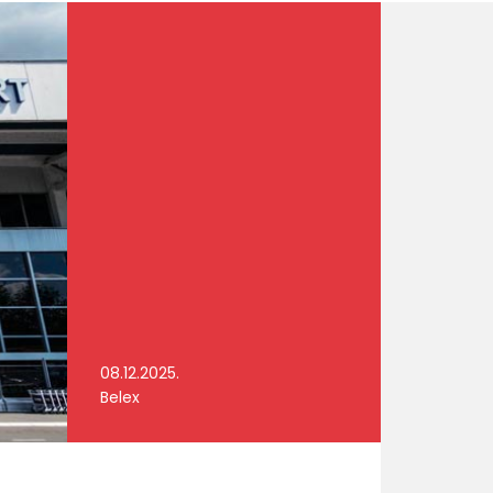
08.12.2025.
Belex