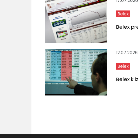
17.07.2026
Belex
Belex pr
12.07.2026
Belex
Belex kl