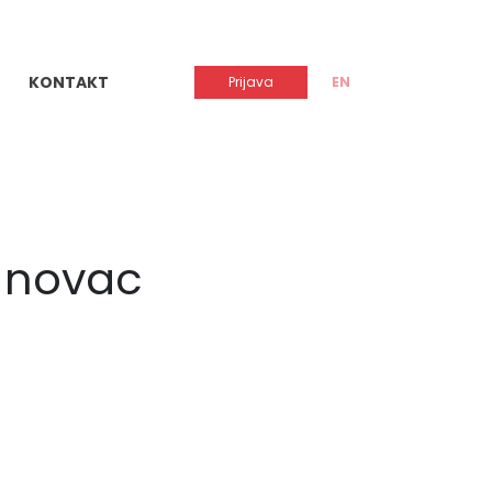
KONTAKT
Prijava
EN
a novac