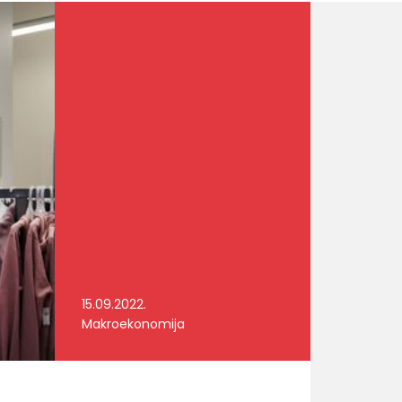
15.09.2022.
Makroekonomija