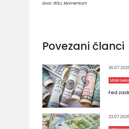
Izvor: WSJ, Momentum
Povezani članci
30.07.202
Makroeko
Fed zad
23.07.202