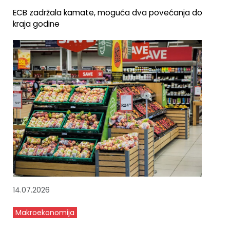
ECB zadržala kamate, moguća dva povećanja do
kraja godine
14.07.2026
Makroekonomija