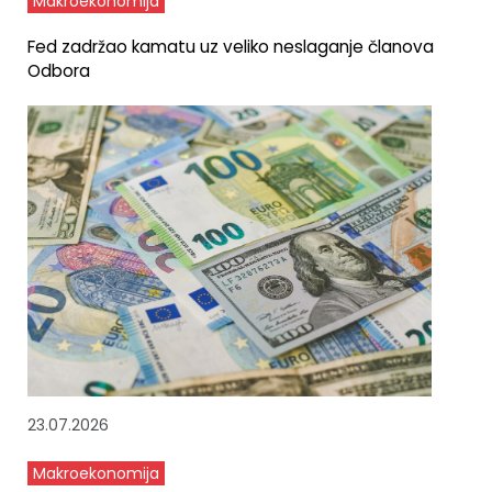
Makroekonomija
Fed zadržao kamatu uz veliko neslaganje članova
Odbora
23.07.2026
Makroekonomija