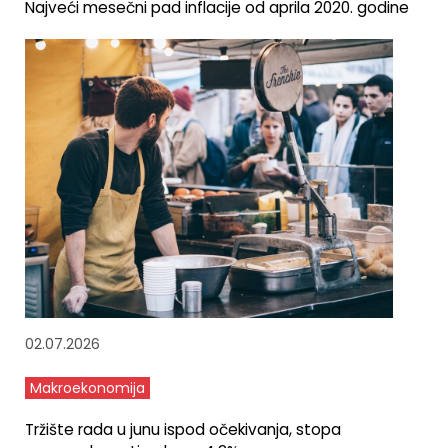
Najveći mesečni pad inflacije od aprila 2020. godine
02.07.2026
Makroekonomija
Tržište rada u junu ispod očekivanja, stopa