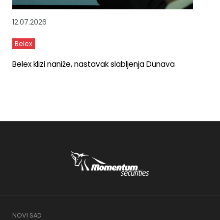
12.07.2026
Belex
Belex klizi naniže, nastavak slabljenja Dunava
NOVI SAD