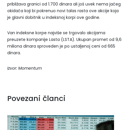
približava granici od 1.700 dinara ali još uvek nema jačeg
okidača koji bi pokrenuo novi talas rasta ove akcije koja
je glavni dobitnik u indeksnoj korpi ove godine.
Van indeksne korpe najviše se trgovalo akcijama
preuzete kompanije Lasta (LSTA). Ukupan promet od 9,6
miliona dinara sproveden je po ustaljenoj ceni od 665
dinara.
Izvor: Momentum
Povezani članci