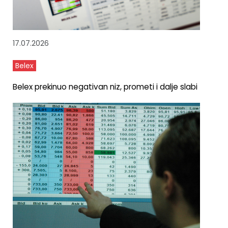
17.07.2026
Belex
Belex prekinuo negativan niz, prometi i dalje slabi