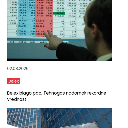
02.08.2026
Belex
Belex blago pao, Tehnogas nadomak rekordne
vrednosti