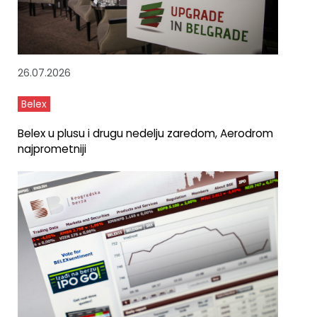
26.07.2026
Belex
Belex u plusu i drugu nedelju zaredom, Aerodrom
najprometniji