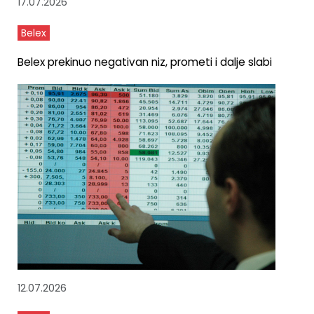
17.07.2026
Belex
Belex prekinuo negativan niz, prometi i dalje slabi
12.07.2026