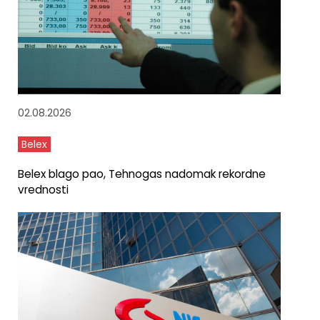
02.08.2026
Belex
Belex blago pao, Tehnogas nadomak rekordne
vrednosti