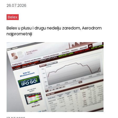
26.07.2026
Belex
Belex u plusu i drugu nedelju zaredom, Aerodrom
najprometniji