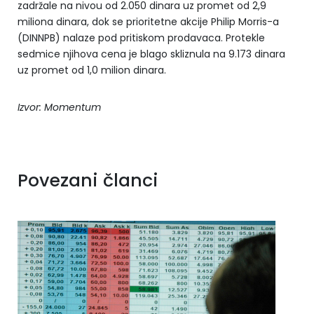
zadržale na nivou od 2.050 dinara uz promet od 2,9
miliona dinara, dok se prioritetne akcije Philip Morris-a
(DINNPB) nalaze pod pritiskom prodavaca. Protekle
sedmice njihova cena je blago skliznula na 9.173 dinara
uz promet od 1,0 milion dinara.
Izvor: Momentum
Povezani članci