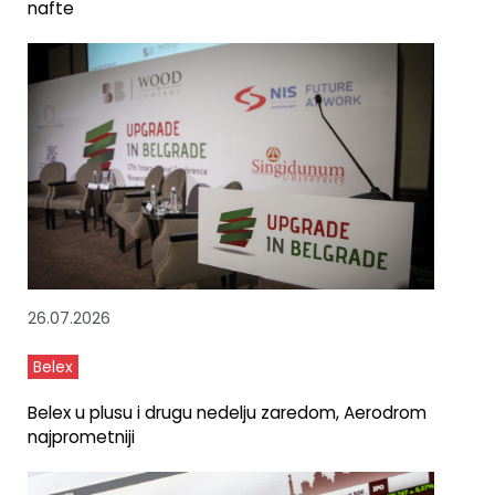
nafte
26.07.2026
Belex
Belex u plusu i drugu nedelju zaredom, Aerodrom
najprometniji