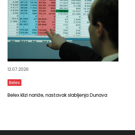
12.07.2026
Belex
Belex klizi naniže, nastavak slabljenja Dunava