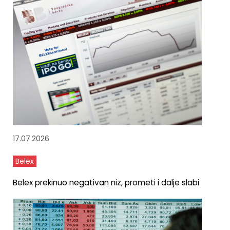
17.07.2026
Belex
Belex prekinuo negativan niz, prometi i dalje slabi