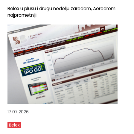
Belex u plusu i drugu nedelju zaredom, Aerodrom
najprometniji
17.07.2026
Belex