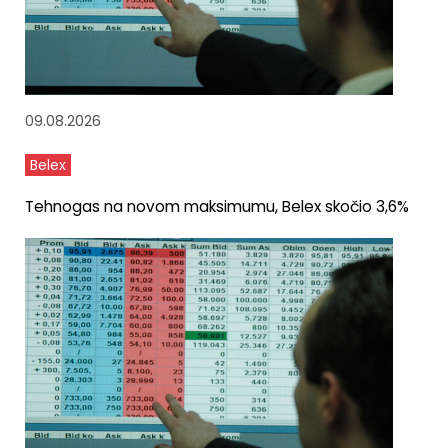
09.08.2026
Belex
Tehnogas na novom maksimumu, Belex skočio 3,6%