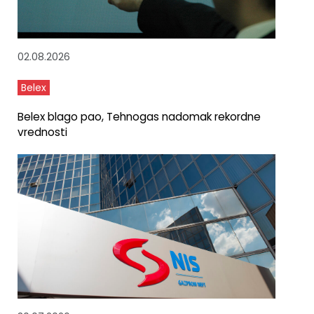
02.08.2026
Belex
Belex blago pao, Tehnogas nadomak rekordne
vrednosti