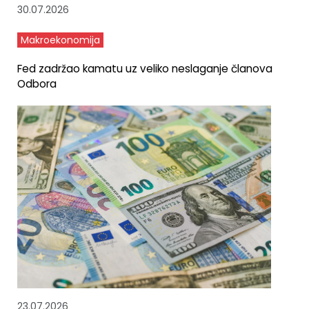
30.07.2026
Makroekonomija
Fed zadržao kamatu uz veliko neslaganje članova
Odbora
23.07.2026