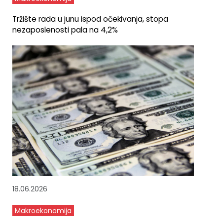
Tržište rada u junu ispod očekivanja, stopa
nezaposlenosti pala na 4,2%
18.06.2026
Makroekonomija