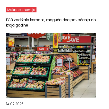
Makroekonomija
ECB zadržala kamate, moguća dva povećanja do
kraja godine
14.07.2026