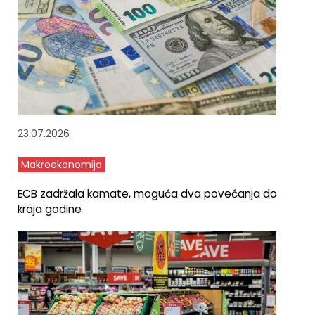
23.07.2026
Makroekonomija
ECB zadržala kamate, moguća dva povećanja do
kraja godine