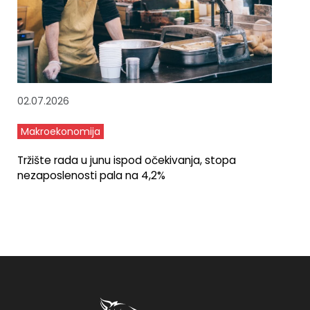
02.07.2026
Makroekonomija
Tržište rada u junu ispod očekivanja, stopa
nezaposlenosti pala na 4,2%