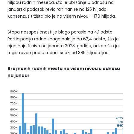
hiljadu radnih meseca, što je ubrzanje u odnosu na
januarski podatak revidiran naniže na 125 hiljada.
Konsenzus tržišta bio je na višem nivou – 170 hiljada.
Stopa nezaposlenosti je blago porasla na 4,1 odsto.
Participacija radne snage pala je na 62,4 odsto, što je
njen najniži nivo od januara 2023. godine, nakon što je
registrovan pad u radnoj snazi od 385 hiljada ljudi.
Broj novih radnih mesta na višem nivou u odnosu
na januar