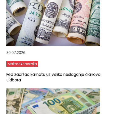
30.07.2026
Makroekonomija
Fed zadržao kamatu uz veliko neslaganje članova
Odbora