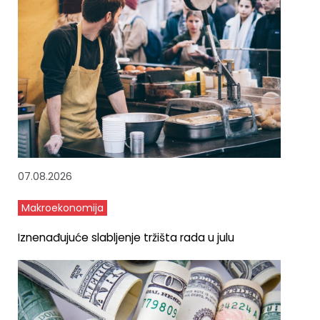
07.08.2026
Makroekonomija
Iznenađujuće slabljenje tržišta rada u julu