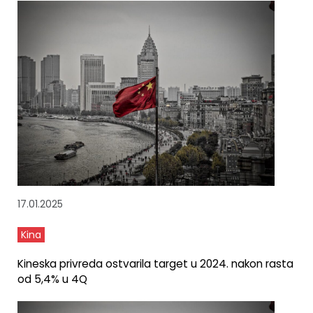
17.01.2025
Kina
Kineska privreda ostvarila target u 2024. nakon rasta
od 5,4% u 4Q