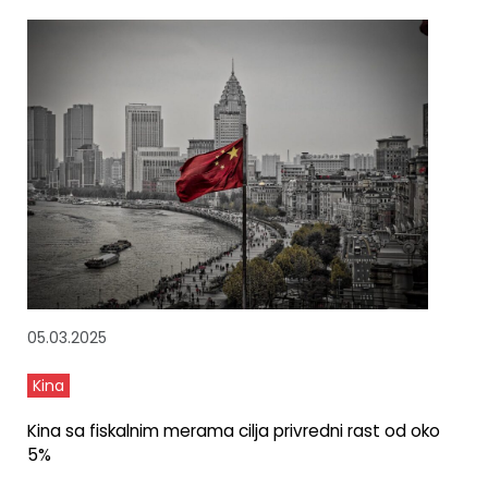
05.03.2025
Kina
Kina sa fiskalnim merama cilja privredni rast od oko
5%