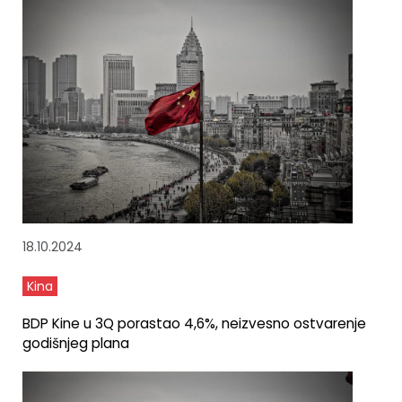
18.10.2024
Kina
BDP Kine u 3Q porastao 4,6%, neizvesno ostvarenje
godišnjeg plana