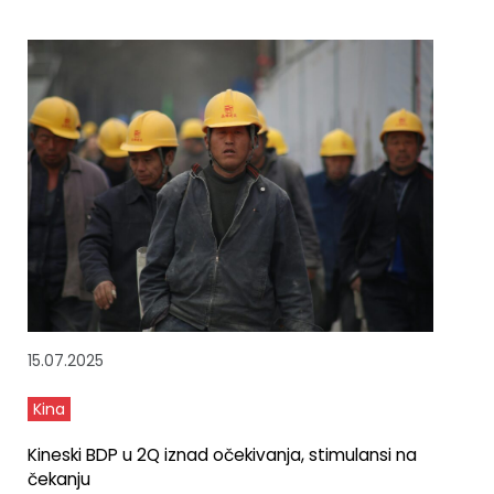
15.07.2025
Kina
Kineski BDP u 2Q iznad očekivanja, stimulansi na
čekanju