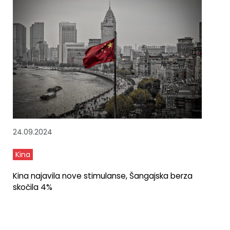
24.09.2024
Kina
Kina najavila nove stimulanse, Šangajska berza
skočila 4%