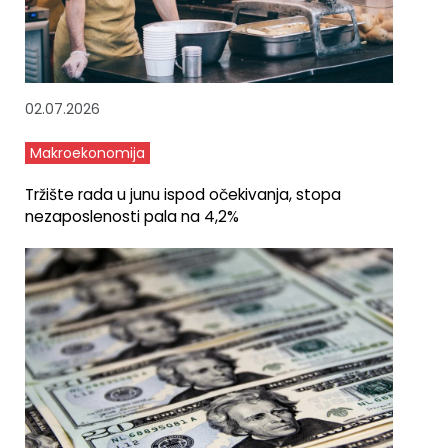
02.07.2026
Makroekonomija
Tržište rada u junu ispod očekivanja, stopa
nezaposlenosti pala na 4,2%