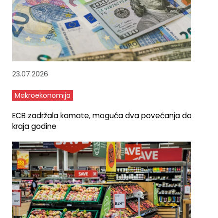
23.07.2026
Makroekonomija
ECB zadržala kamate, moguća dva povećanja do
kraja godine