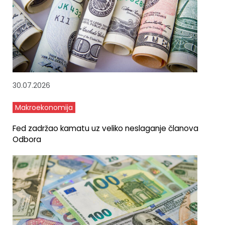
30.07.2026
Makroekonomija
Fed zadržao kamatu uz veliko neslaganje članova
Odbora