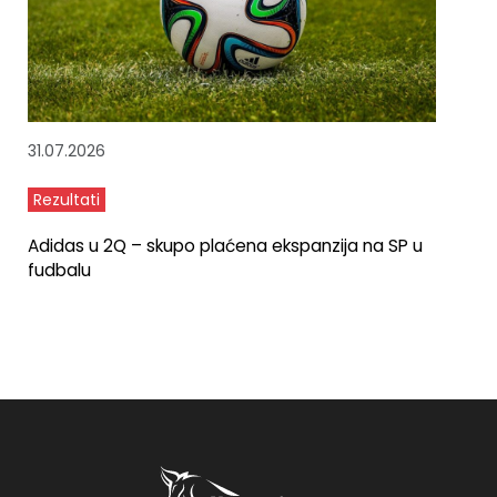
31.07.2026
Rezultati
Adidas u 2Q – skupo plaćena ekspanzija na SP u
fudbalu