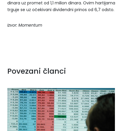
dinara uz promet od 1,1 milion dinara. Ovim hartijama
trguje se uz očekivani dividendni prinos od 6,7 odsto.
Izvor: Momentum
Povezani članci