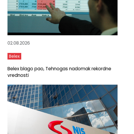
02.08.2026
Belex
Belex blago pao, Tehnogas nadomak rekordne
vrednosti