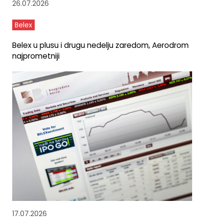
26.07.2026
Belex
Belex u plusu i drugu nedelju zaredom, Aerodrom
najprometniji
17.07.2026