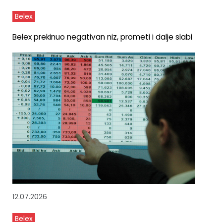
Belex
Belex prekinuo negativan niz, prometi i dalje slabi
12.07.2026
Belex