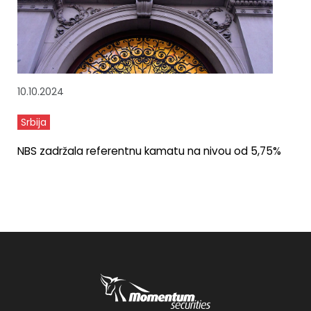
10.10.2024
Srbija
NBS zadržala referentnu kamatu na nivou od 5,75%