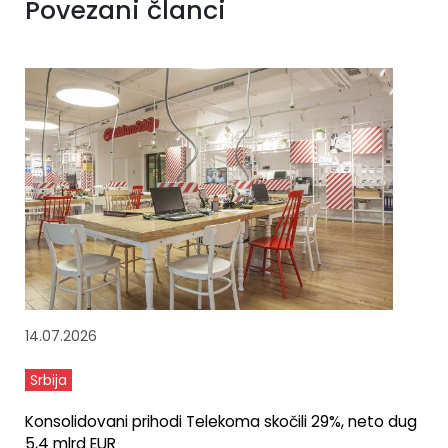
Povezani članci
14.07.2026
Srbija
Konsolidovani prihodi Telekoma skočili 29%, neto dug
5,4 mlrd EUR