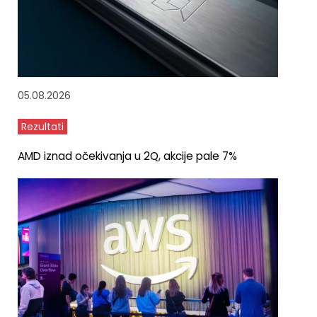
05.08.2026
Rezultati
AMD iznad očekivanja u 2Q, akcije pale 7%