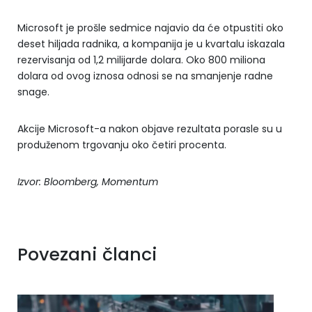
Microsoft je prošle sedmice najavio da će otpustiti oko
deset hiljada radnika, a kompanija je u kvartalu iskazala
rezervisanja od 1,2 milijarde dolara. Oko 800 miliona
dolara od ovog iznosa odnosi se na smanjenje radne
snage.
Akcije Microsoft-a nakon objave rezultata porasle su u
produženom trgovanju oko četiri procenta.
Izvor: Bloomberg, Momentum
Povezani članci