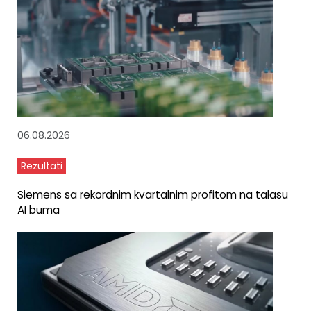
06.08.2026
Rezultati
Siemens sa rekordnim kvartalnim profitom na talasu
AI buma