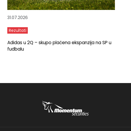
31.07.2026
Rezultati
Adidas u 2Q – skupo plaćena ekspanzija na SP u
fudbalu