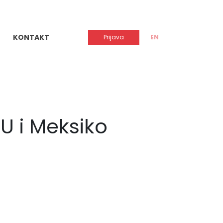
KONTAKT
Prijava
EN
U i Meksiko