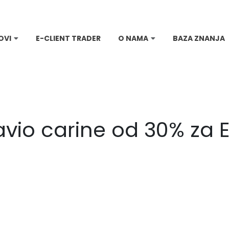
OVI
E-CLIENT TRADER
O NAMA
BAZA ZNANJA
vio carine od 30% za E