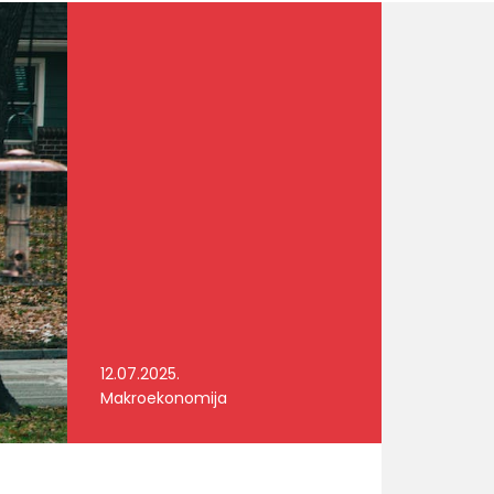
12.07.2025.
Makroekonomija