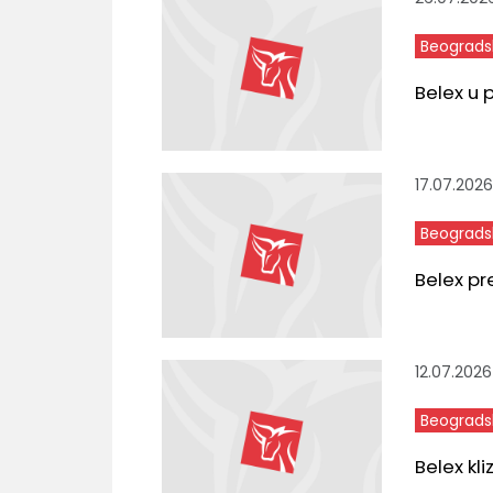
Beograds
Belex u 
17.07.2026
Beograds
Belex pr
12.07.2026
Beograds
Belex kl