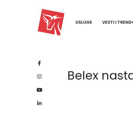
USLUGE
VESTI I TREND
Belex nasta