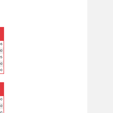
86
10
25
00
90
00
50
00