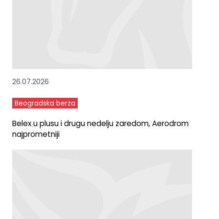
26.07.2026
Beogradska berza
Belex u plusu i drugu nedelju zaredom, Aerodrom
najprometniji