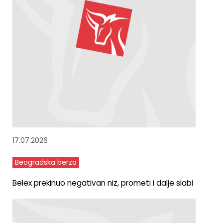
17.07.2026
Beogradska berza
Belex prekinuo negativan niz, prometi i dalje slabi