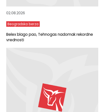
02.08.2026
Beogradska berza
Belex blago pao, Tehnogas nadomak rekordne
vrednosti