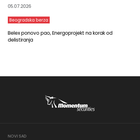
05.07.2026
Beogradska berza
Belex ponovo pao, Energoprojekt na korak od
delistiranja
NOVI SAD