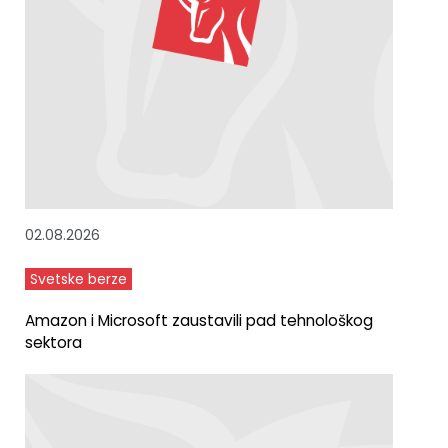
02.08.2026
Svetske berze
Amazon i Microsoft zaustavili pad tehnološkog
sektora