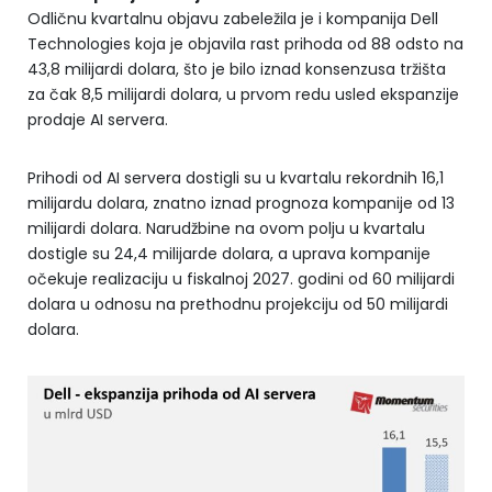
Odličnu kvartalnu objavu zabeležila je i kompanija Dell
Technologies koja je objavila rast prihoda od 88 odsto na
43,8 milijardi dolara, što je bilo iznad konsenzusa tržišta
za čak 8,5 milijardi dolara, u prvom redu usled ekspanzije
prodaje AI servera.
Prihodi od AI servera dostigli su u kvartalu rekordnih 16,1
milijardu dolara, znatno iznad prognoza kompanije od 13
milijardi dolara. Narudžbine na ovom polju u kvartalu
dostigle su 24,4 milijarde dolara, a uprava kompanije
očekuje realizaciju u fiskalnoj 2027. godini od 60 milijardi
dolara u odnosu na prethodnu projekciju od 50 milijardi
dolara.