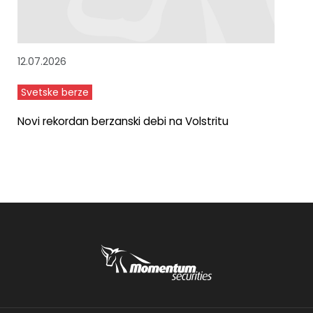
12.07.2026
Svetske berze
Novi rekordan berzanski debi na Volstritu