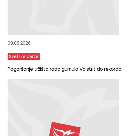
09.08.2026
Svetske berze
Pogoršanje tržišta rada gurnulo Volstrit do rekorda