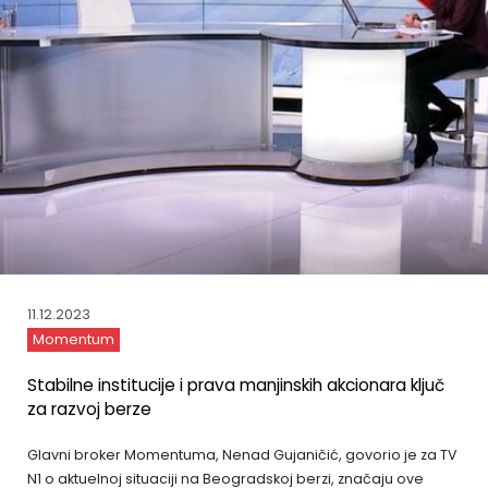
11.12.2023
Momentum
Stabilne institucije i prava manjinskih akcionara ključ
za razvoj berze
Glavni broker Momentuma, Nenad Gujaničić, govorio je za TV
N1 o aktuelnoj situaciji na Beogradskoj berzi, značaju ove