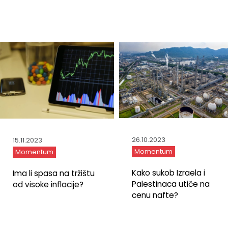
26.10.2023
15.11.2023
Momentum
Momentum
Kako sukob Izraela i
Ima li spasa na tržištu
Palestinaca utiče na
od visoke inflacije?
cenu nafte?