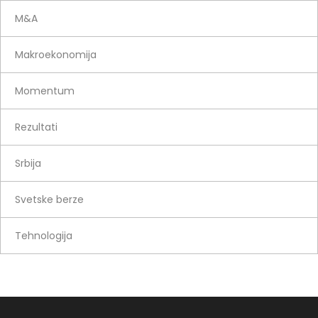
M&A
Makroekonomija
Momentum
Rezultati
Srbija
Svetske berze
Tehnologija