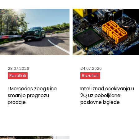
28.07.2026
24.07.2026
Rezultati
Rezultati
I Mercedes zbog Kine
Intel iznad očekivanja u
smanjio prognozu
2Q uz poboljšane
prodaje
poslovne izglede