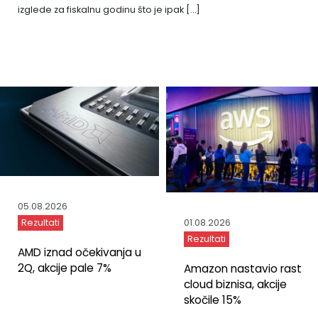
izglede za fiskalnu godinu što je ipak […]
05.08.2026
Rezultati
01.08.2026
Rezultati
AMD iznad očekivanja u
2Q, akcije pale 7%
Amazon nastavio rast
cloud biznisa, akcije
skočile 15%