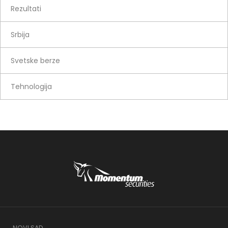
Rezultati
Srbija
Svetske berze
Tehnologija
NOVI SAD