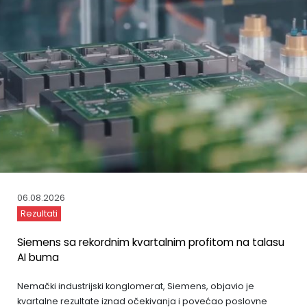
06.08.2026
Rezultati
Siemens sa rekordnim kvartalnim profitom na talasu
AI buma
Nemački industrijski konglomerat, Siemens, objavio je
kvartalne rezultate iznad očekivanja i povećao poslovne