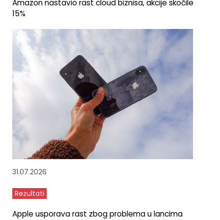
Amazon nastavio rast cloud biznisa, akcije skočile
15%
31.07.2026
Rezultati
Apple usporava rast zbog problema u lancima