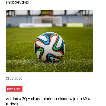
snabdevanja
31.07.2026
Rezultati
Adidas u 2Q – skupo plaćena ekspanzija na SP u
fudbalu