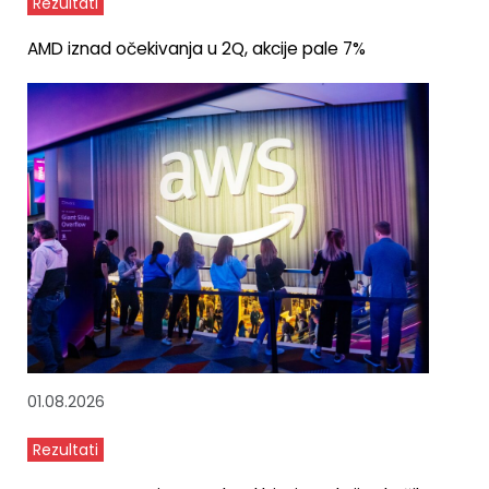
Rezultati
AMD iznad očekivanja u 2Q, akcije pale 7%
01.08.2026
Rezultati