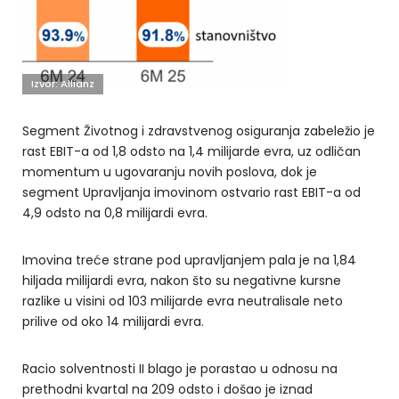
Izvor: Allianz
Segment Životnog i zdravstvenog osiguranja zabeležio je
rast EBIT-a od 1,8 odsto na 1,4 milijarde evra, uz odličan
momentum u ugovaranju novih poslova, dok je
segment Upravljanja imovinom ostvario rast EBIT-a od
4,9 odsto na 0,8 milijardi evra.
Imovina treće strane pod upravljanjem pala je na 1,84
hiljada milijardi evra, nakon što su negativne kursne
razlike u visini od 103 milijarde evra neutralisale neto
prilive od oko 14 milijardi evra.
Racio solventnosti II blago je porastao u odnosu na
prethodni kvartal na 209 odsto i došao je iznad