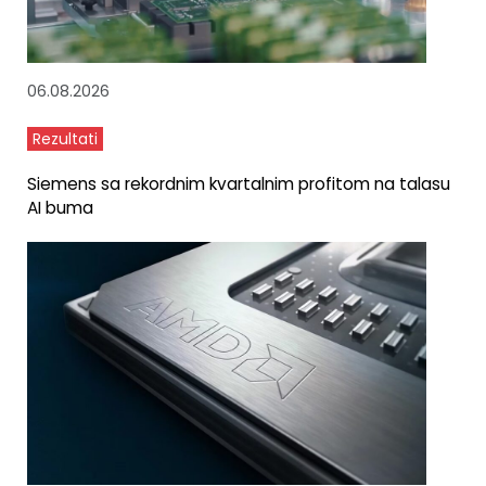
06.08.2026
Rezultati
Siemens sa rekordnim kvartalnim profitom na talasu
AI buma