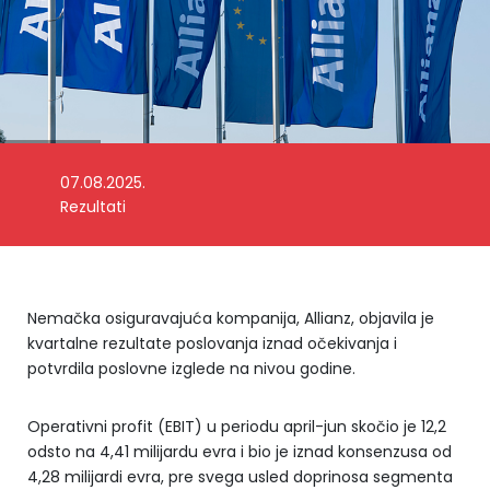
Foto: Allianz
07.08.2025.
Rezultati
Nemačka osiguravajuća kompanija, Allianz, objavila je
kvartalne rezultate poslovanja iznad očekivanja i
potvrdila poslovne izglede na nivou godine.
Operativni profit (EBIT) u periodu april-jun skočio je 12,2
odsto na 4,41 milijardu evra i bio je iznad konsenzusa od
4,28 milijardi evra, pre svega usled doprinosa segmenta