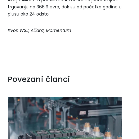
trgovanju na 366,9 evra, dok su od početka godine u
plusu oko 24 odsto.
Izvor: WSJ, Allianz, Momentum
Povezani članci