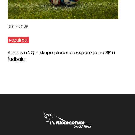
31.07.2026
Rezultati
Adidas u 2Q – skupo plaćena ekspanzija na SP u
fudbalu