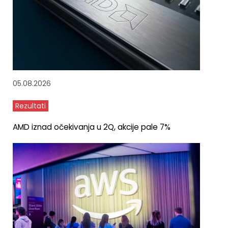
05.08.2026
Rezultati
AMD iznad očekivanja u 2Q, akcije pale 7%