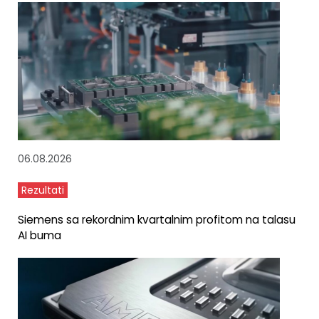
06.08.2026
Rezultati
Siemens sa rekordnim kvartalnim profitom na talasu
AI buma